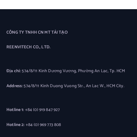
CÔNG TY TNHH CN MT TÁI TẠO
REENVITECH CO., LTD.
Địa chỉ:
574/8/11 Kinh Dương Vương, Phường An Lạc, Tp. HCM
Address:
574/8/11 Kinh Duong Vuong Str., An Lac W., HCM City.
Hotline 1:
+84 (0) 919 847 927
Hotline 2:
+84 (0) 969 773 808