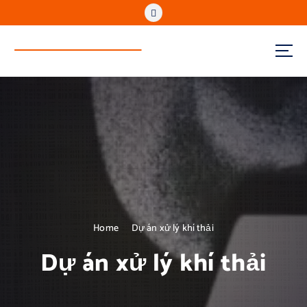
www.reenvitech.vn
Regenerate to Sustain
Home
Dự án xử lý khí thải
Dự án xử lý khí thải