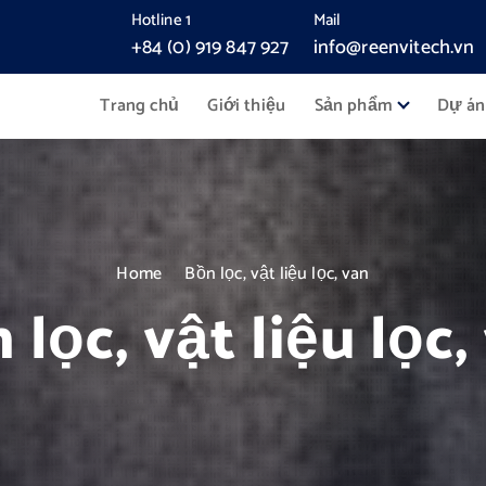
Hotline 1
Mail
+84 (0) 919 847 927
info@reenvitech.vn
Trang chủ
Giới thiệu
Sản phẩm
Dự án
Home
Bồn lọc, vật liệu lọc, van
 lọc, vật liệu lọc,