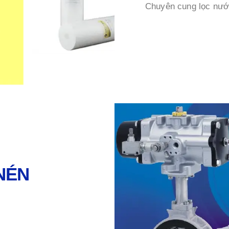
Chuyên cung lọc nước
 NÉN