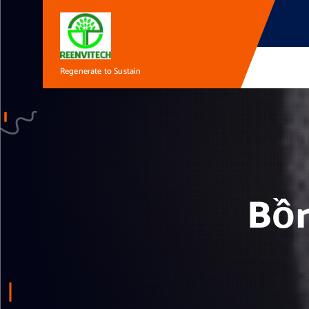
Regenerate to Sustain
Bồn