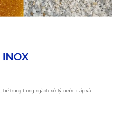
 INOX
 bể trong trong ngành xử lý nước cấp và