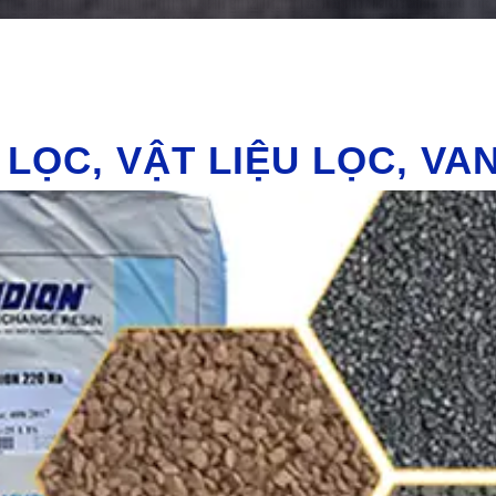
LỌC, VẬT LIỆU LỌC, VA