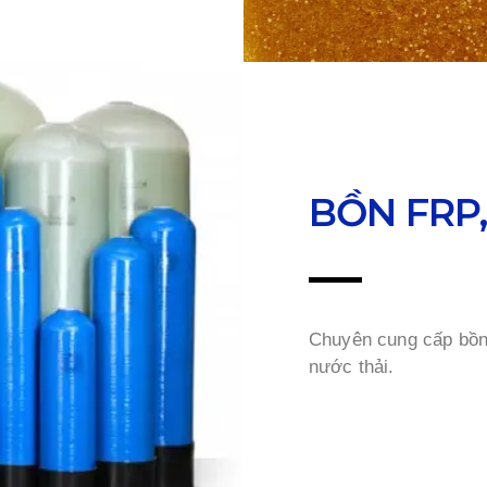
BỒN FRP,
Chuyên cung cấp bồn,
nước thải.