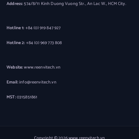
Address:
574/8/11 Kinh Duong Vuong Str., An Lac W., HCM City.
Hotline 1:
+84 (0) 919 847 927
Hotline 2:
+84 (0) 969 773 808
Website:
www.reenvitech.vn
Email:
info@reenvitech.vn
MST:
0315851861
Copyright © 2026 www.reenvitech.vn