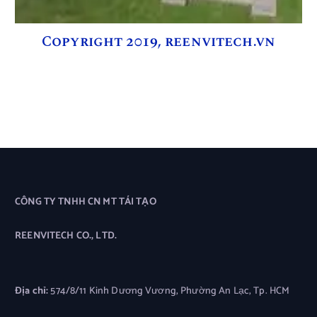
Copyright 2019, reenvitech.vn
CÔNG TY TNHH CN MT TÁI TẠO
REENVITECH CO., LTD.
Địa chỉ:
574/8/11 Kinh Dương Vương, Phường An Lạc, Tp. HCM